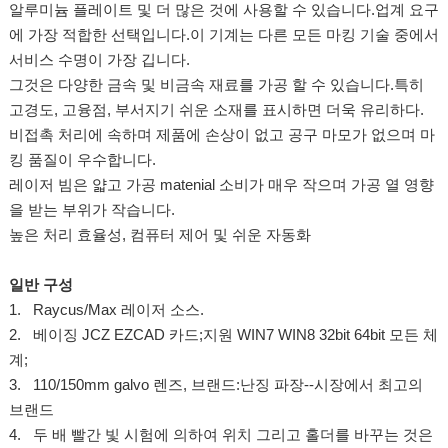
알루미늄 플레이트 및 더 많은 것에 사용할 수 있습니다.업계 요구
에 가장 적합한 선택입니다.이 기계는 다른 모든 마킹 기술 중에서
서비스 수명이 가장 깁니다.
그것은 다양한 금속 및 비금속 재료를 가공 할 수 있습니다.특히
고경도, 고융점, 부서지기 쉬운 소재를 표시하면 더욱 유리하다.
비접촉 처리에 속하며 제품에 손상이 없고 공구 마모가 없으며 마
킹 품질이 우수합니다.
레이저 빔은 얇고 가공 matenial 소비가 매우 작으며 가공 열 영향
을 받는 부위가 작습니다.
높은 처리 효율성, 컴퓨터 제어 및 쉬운 자동화
일반 구성
1. Raycus/Max 레이저 소스.
2. 베이징 JCZ EZCAD 카드;지원 WIN7 WIN8 32bit 64bit 모든 체
계;
3. 110/150mm galvo 렌즈, 브랜드:난징 파장--시장에서 최고의
브랜드
4. 두 배 빨간 빛 시험에 의하여 위치 그리고 홀더를 바꾸는 것은