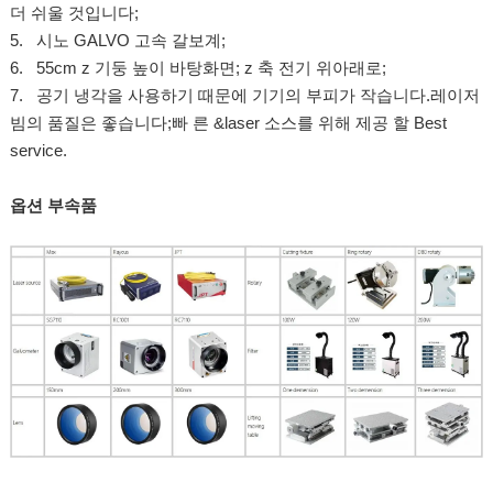
더 쉬울 것입니다;
5. 시노 GALVO 고속 갈보계;
6. 55cm z 기둥 높이 바탕화면; z 축 전기 위아래로;
7. 공기 냉각을 사용하기 때문에 기기의 부피가 작습니다.레이저
빔의 품질은 좋습니다;빠 른 &laser 소스를 위해 제공 할 Best
service.
옵션 부속품