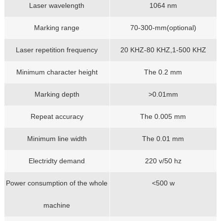
Laser wavelength
1064 nm
Marking range
70-300-mm(optional)
Laser repetition frequency
20 KHZ-80 KHZ,1-500 KHZ
Minimum character height
The 0.2 mm
Marking depth
>0.01mm
Repeat accuracy
The 0.005 mm
Minimum line width
The 0.01 mm
Electridty demand
220 v/50 hz
Power consumption of the whole
<500 w
machine