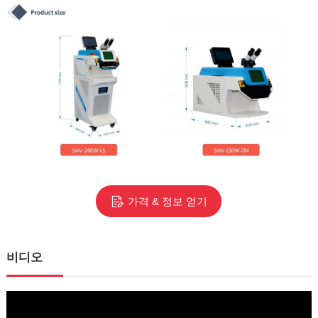
가격 & 정보 얻기
비디오