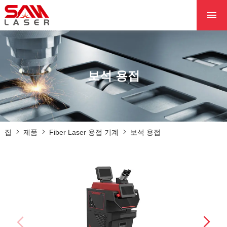
집
우리에 대해
제품
보석 용접
프로젝트
뉴스
우리에게 연락
집
제품
Fiber Laser 용접 기계
보석 용접
핵심