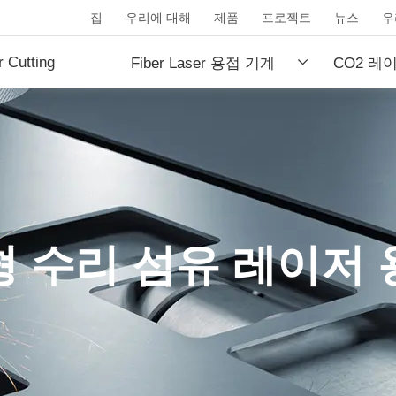
집
우리에 대해
제품
프로젝트
뉴스
우
r Cutting
Fiber Laser 용접 기계
CO2 레
.
형 수리 섬유 레이저 