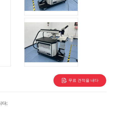
무료 견적을 내다
니다;